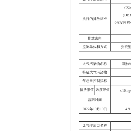
《区
（DB3
执行的排放标准
《挥发性有
排放去向
监测单位和方式
委托监
大气污染物名称
颗粒
特征大气污染物
年总量控制指标
排放限值
浓度限值
≤10mg
监测时间
2022年10月10日
4.9
废气排放口名称