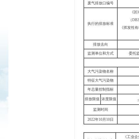
废气排放口编号
《区
（DB3
执行的排放标准
《挥发性有
排放去向
监测单位和方式
委托监
大气污染物名称
特征大气污染物
年总量控制指标
排放限值
浓度限值
监测时间
2022年10月10日
《工业企