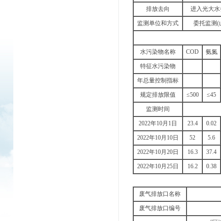
排放去向
进入光大水
监测单位和方式
委托监测(
水污染物名称
COD
氨氮
特征水污染物
年总量控制指标
规定排放限值
≤500
≤45
监测时间
2022年10月1日
23.4
0.02
2022年10月10日
52
5.6
2022年10月20日
16.3
37.4
2022年10月25日
16.2
0.38
废气排放口名称
废气排放口编号