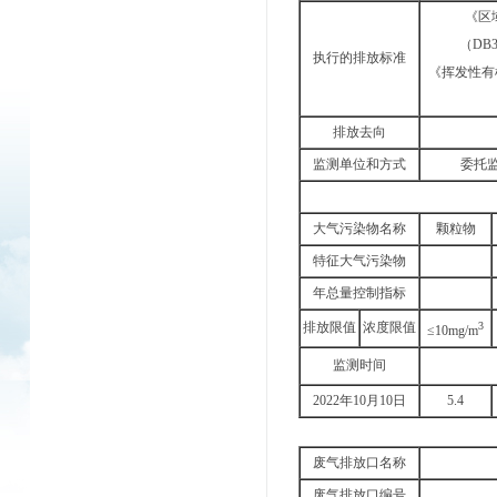
《区
（DB3
执行的排放标准
《挥发性有
排放去向
监测单位和方式
委托监
大气污染物名称
颗粒物
特征大气污染物
年总量控制指标
排放限值
浓度限值
3
≤10mg/m
监测时间
2022年10月10日
5.4
废气排放口名称
废气排放口编号